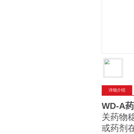
详细介绍
WD-A
关药物
或药剂