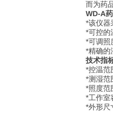
而为药
WD-A
*该仪
*可控
*可调
*精确的
技术指
*控温范
*测湿范
*照度范围
*工作室
*外形尺寸