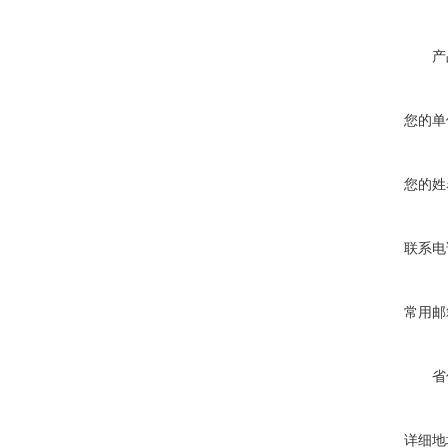
产
您的单
您的姓
联系电
常用邮
省
详细地