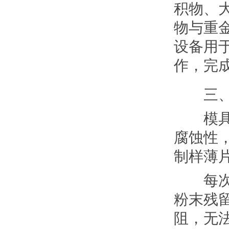
积物、
物与重
设备用
作，完
三、规
模具是
腐蚀性
制样薄
每次完
粉末残
阻，无