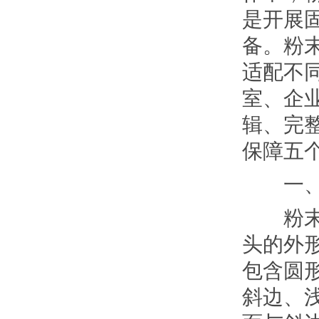
是开展
备。粉
适配不
室、企
辑、完
保障五
一
粉末红
头的外
包含圆
斜边、