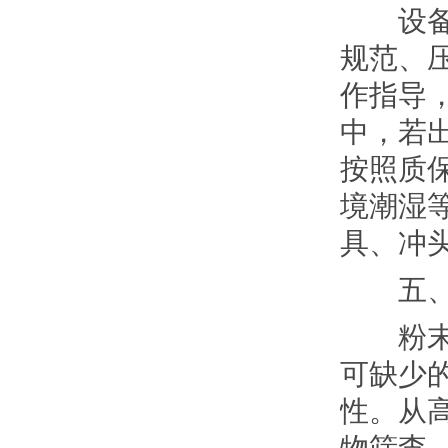
设备交
规范、
作指导
中，若
按照质
境潮湿
具、冲
五、设
粉末红
可缺少
性。从
物筛查