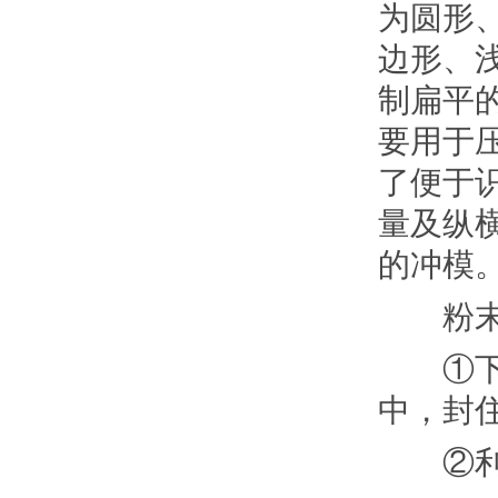
为圆形
边形、
制扁平
要用于
了便于
量及纵
的冲模
粉末红
①下冲
中，封住
②利用