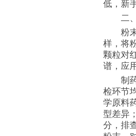
低，新
二、粉
粉末红
样，将
颗粒对
谱，应
制药行
检环节
学原料
型差异
分，排