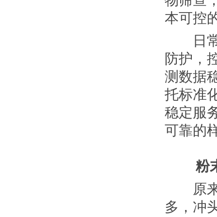
本可控
日常使
防护，
测数据
托标准
稳定服
可靠的
粉末红
原来粉
多，冲