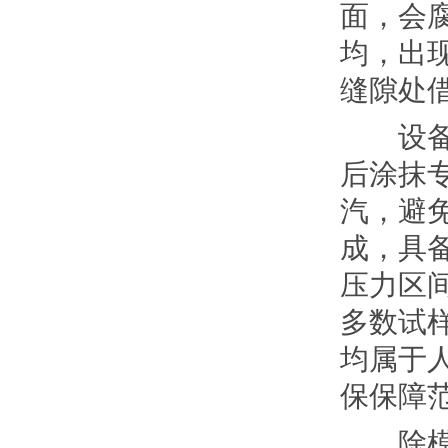
面，会
均，出
缝隙处
设备长
后涂抹
汽，避
成，具
压力区
多数试
均属于
保保障
除模具