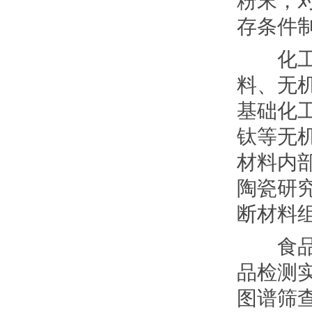
粉末，
存条件
化工与
料、无
基础化
钛等无
材料内
陶瓷研
断材料
食品、
品检测
图谱筛