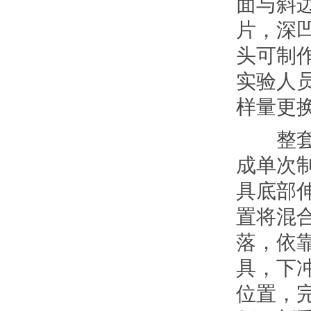
面与斜
片，深
头可制
实验人
样量更
整套压
成单次
具底部
置将混
落，依
具，下
位置，