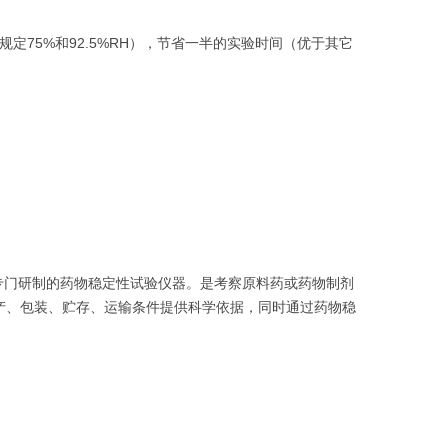
定75%和92.5%RH），节省一半的实验时间（优于其它
专门研制的药物稳定性试验仪器。是考察原料药或药物制剂
产、包装、贮存、运输条件提供科学依据，同时通过药物稳