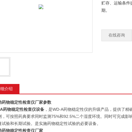
贮存、运输条件
期。
厂家性质：生产厂家
在线咨询
详细介绍
动药物稳定性检查仪厂家参数
2A
药物稳定性检查仪设备
，是WD-A药物稳定性仪的升级产品，提供了精
测，可按照药典要求同时监测75%和92.5%二个湿度环境。同时可完成
速试验和长期试验。是实施药物稳定性试验的必要设备。
动药物稳定性检查仪厂家