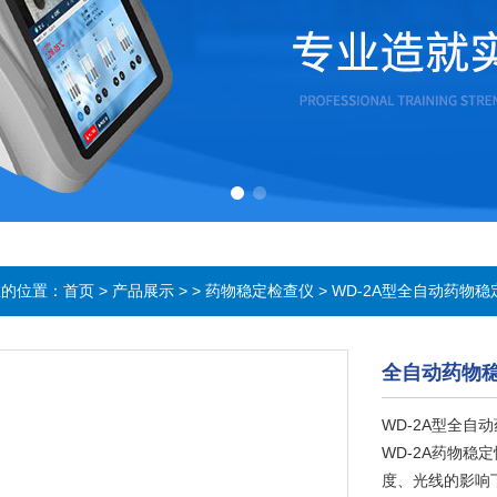
在的位置：
首页
>
产品展示
> >
药物稳定检查仪
> WD-2A型全自动药物
全自动药物
WD-2A型全自
WD-2A药物
度、光线的影响