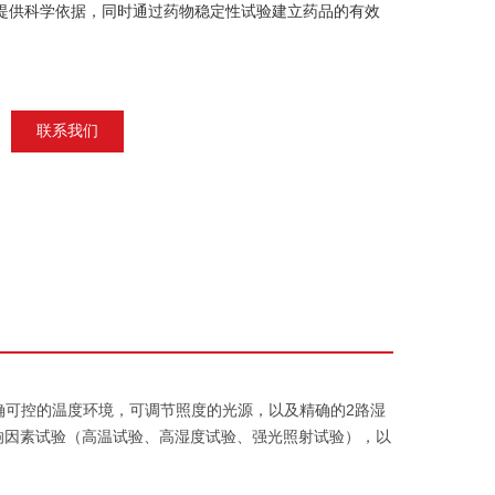
提供科学依据，同时通过药物稳定性试验建立药品的有效
 浏览量：8989 更新时间：2026-01-13
联系我们
确可控的温度环境，可调节照度的光源，以及精确的2路湿
影响因素试验（高温试验、高湿度试验、强光照射试验），以