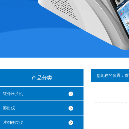
您现在的位置：
首
产品分类
红外压片机
溶出仪
片剂硬度仪