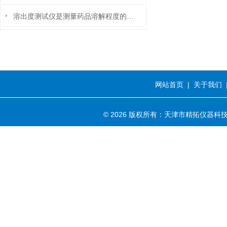
溶出度测试仪是测量药品溶解程度的仪器
网站首页
|
关于我们
© 2026 版权所有：天津市精拓仪器