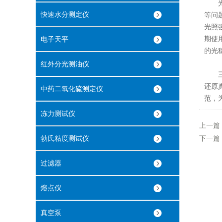
光照
快速水分测定仪
等问
光照
期使
电子天平
的光
红外分光测油仪
三大
还原
中药二氧化硫测定仪
范，
冻力测试仪
上一篇
勃氏粘度测试仪
下一篇
过滤器
熔点仪
真空泵