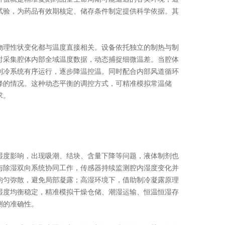
试验，为药品有效期核定、储存条件制定提供科学依据。其
理性状变化都与温度直接相关。设备依托独立的制热与制
时采集腔体内部全域温度数据，动态捕捉细微温差。当腔体
制冷系统有序运行，逐步降温控温。同时配合内部风道循环
降的情况。这种动态平衡的调控方式，可精准模拟常温储
求。
度影响，出现吸潮、结块、含量下降等问题，液体制剂也
与除湿双向系统协同工作，传感器持续监测腔内湿度变化并
均匀弥散，避免局部凝露；高湿环境下，借助制冷凝露原理
湿度均衡稳定，精准模拟干燥仓储、潮湿运输、恒温恒湿存
测的准确性。