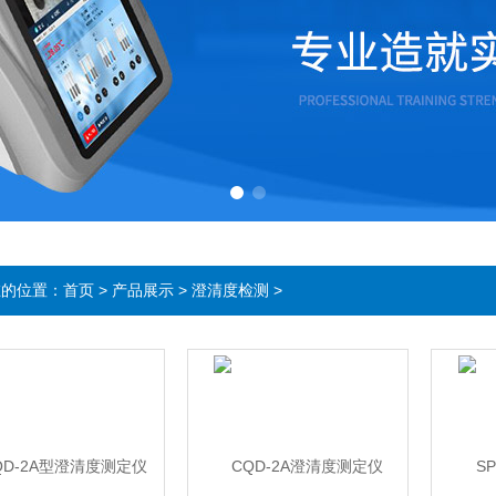
在的位置：
首页
>
产品展示
>
澄清度检测
>