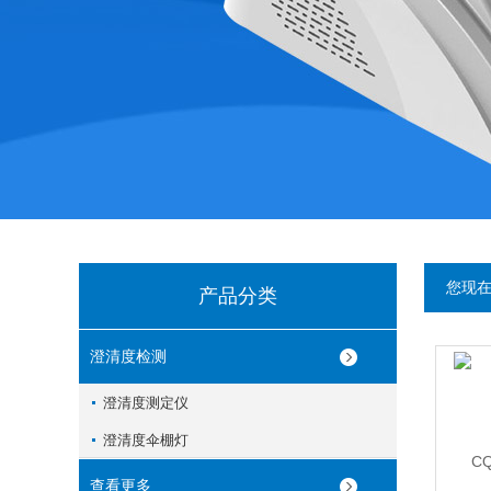
您现
产品分类
澄清度检测
澄清度测定仪
澄清度伞棚灯
查看更多