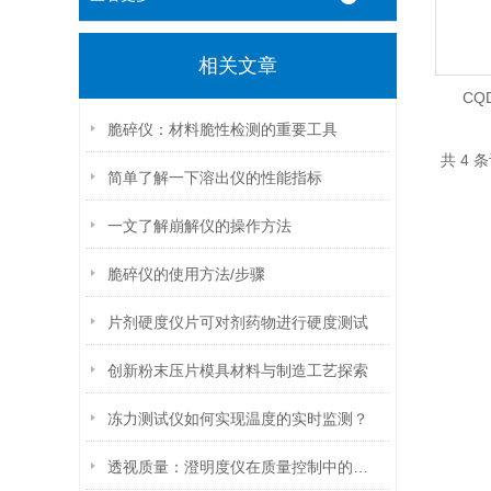
相关文章
CQ
脆碎仪：材料脆性检测的重要工具
共 4 
简单了解一下溶出仪的性能指标
一文了解崩解仪的操作方法
脆碎仪的使用方法/步骤
片剂硬度仪片可对剂药物进行硬度测试
创新粉末压片模具材料与制造工艺探索
冻力测试仪如何实现温度的实时监测？
透视质量：澄明度仪在质量控制中的关键作用