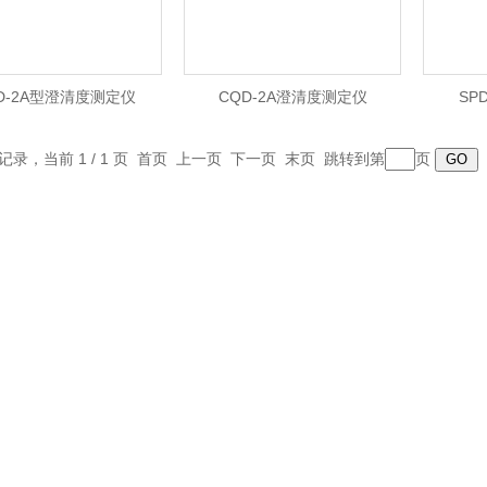
D-2A型澄清度测定仪
CQD-2A澄清度测定仪
SP
条记录，当前 1 / 1 页 首页 上一页 下一页 末页 跳转到第
页