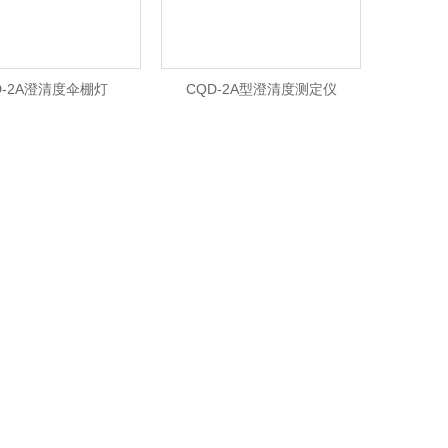
D-2A澄清度伞棚灯
CQD-2A型澄清度测定仪