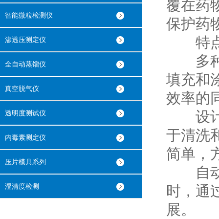
覆在药
智能微粒检测仪
保护药
特点
渗透压测定仪
多种功
全自动蒸馏仪
填充和
真空脱气仪
效率的
设计合
透明度测试仪
于清洗
内毒素测定仪
简单，
压片模具系列
自动化
澄清度检测
时，通
展。