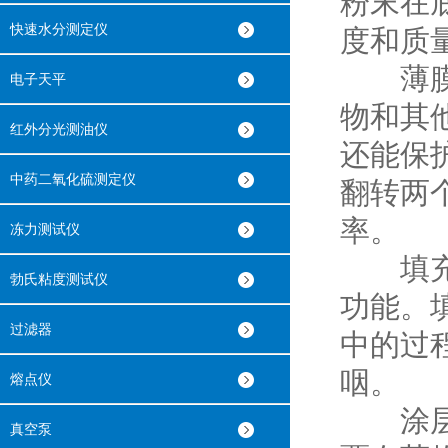
粉末在
快速水分测定仪
度和质
薄膜包
电子天平
物和其
红外分光测油仪
还能保
中药二氧化硫测定仪
翻转两
率。
冻力测试仪
填充功
勃氏粘度测试仪
功能。
过滤器
中的过
咽。
熔点仪
涂层功
真空泵