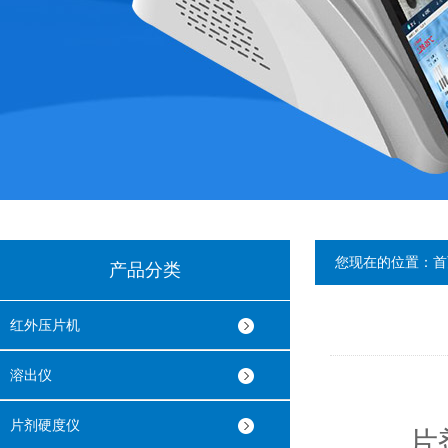
您现在的位置：
首
产品分类
红外压片机
溶出仪
片剂硬度仪
片剂四