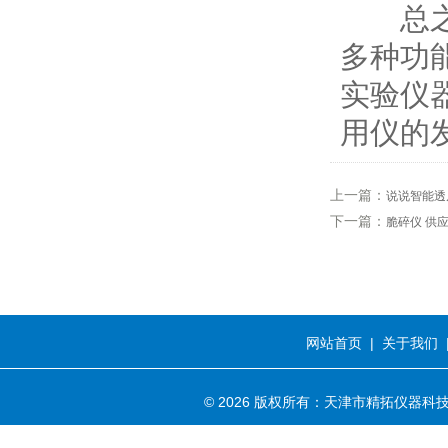
总之，
多种功
实验仪
用仪的
上一篇：
说说智能透
下一篇：
脆碎仪 供
网站首页
|
关于我们
© 2026 版权所有：天津市精拓仪器