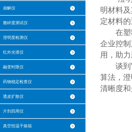
崩解仪
明材料及
定材料的
脆碎度测试仪
在塑料
澄明度检测仪
企业控制
红外光谱仪
用，助力
谈到它
融变时限仪
算法，澄
药物稳定检查仪
清晰度和
透皮扩散仪
片剂四用仪
真空恒温干燥箱