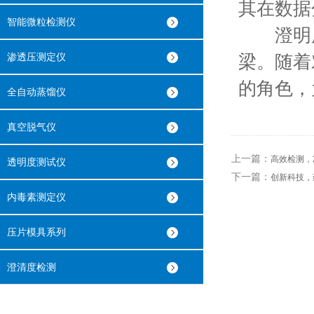
其在数据
智能微粒检测仪
澄明度
渗透压测定仪
梁。随着
的角色，
全自动蒸馏仪
真空脱气仪
上一篇：
高效检测，
透明度测试仪
下一篇：
创新科技，
内毒素测定仪
压片模具系列
澄清度检测