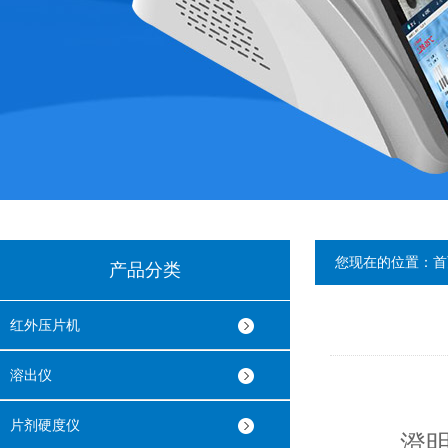
您现在的位置：
首
产品分类
红外压片机
溶出仪
片剂硬度仪
澄明度