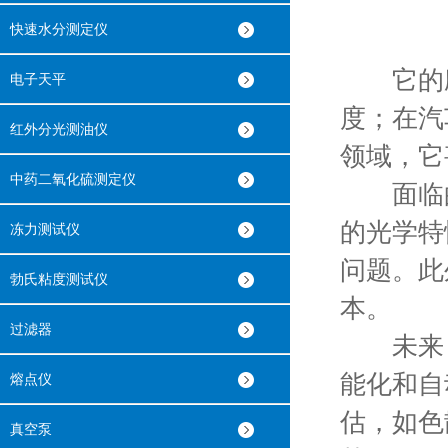
快速水分测定仪
它的应用
电子天平
度；在汽
红外分光测油仪
领域，它
中药二氧化硫测定仪
面临的
的光学特
冻力测试仪
问题。此
勃氏粘度测试仪
本。
过滤器
未来，
能化和自
熔点仪
估，如色
真空泵