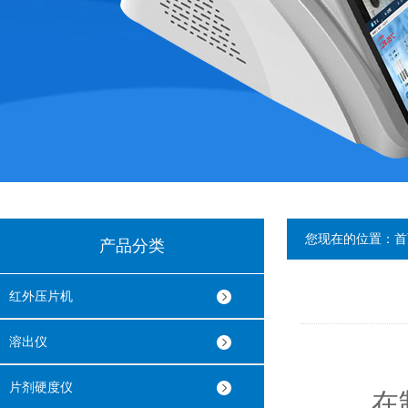
您现在的位置：
首
产品分类
红外压片机
溶出仪
片剂硬度仪
在制药