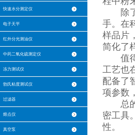
程中粉
快速水分测定仪
除了制
手。在
电子天平
样品片
红外分光测油仪
简化了
中药二氧化硫测定仪
值得一
工艺也
冻力测试仪
配备了
勃氏粘度测试仪
项参数
过滤器
总的来
密工具
熔点仪
性。
真空泵