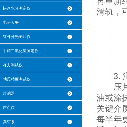
再重新
快速水分测定仪
滑轨，
电子天平
红外分光测油仪
中药二氧化硫测定仪
冻力测试仪
3. 
勃氏粘度测试仪
压片机
过滤器
油或涂
关键介
熔点仪
每半年
真空泵