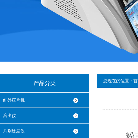
您现在的位置：
首
产品分类
红外压片机
溶出仪
片剂硬度仪
粉末红