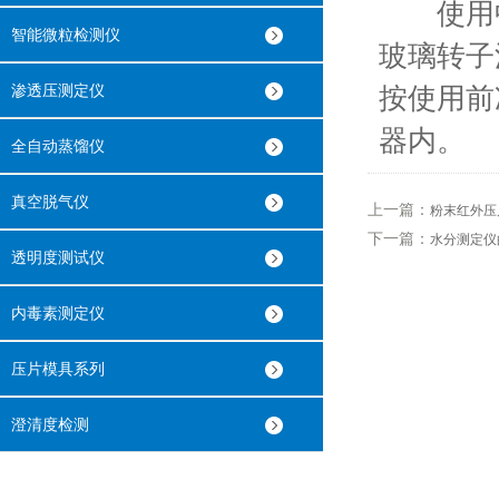
使用中
智能微粒检测仪
玻璃转子
渗透压测定仪
按使用前
器内。
全自动蒸馏仪
真空脱气仪
上一篇：
粉末红外压
下一篇：
水分测定仪
透明度测试仪
内毒素测定仪
压片模具系列
澄清度检测