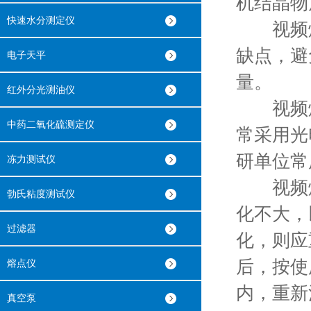
机结晶物
快速水分测定仪
视频熔
缺点，避
电子天平
量。
红外分光测油仪
视频熔
中药二氧化硫测定仪
常采用光
研单位常
冻力测试仪
视频熔
勃氏粘度测试仪
化不大，
过滤器
化，则应
后，按使
熔点仪
内，重新
真空泵