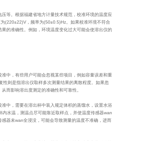
压等。根据福建省地方计量技术规范，校准环境的温度应
220±22)V，频率为(50±0.5)Hz。如果校准环境不符合
结果的准确性。例如，环境温度变化过大可能会使溶出仪的
准中，有些用户可能会忽视某些项目，例如容量误差和重
重复性则是指溶出仪取样多次测量结果的离散程度。如果忽
，从而影响溶出度测定的准确性和可靠性。
准中，需要在溶出杯中装入规定体积的蒸馏水，设置水浴
出杯内水温，测温点尽可能靠近取样点，并使温度传感器wan
感器未wan全浸没，可能会导致测量的温度不准确，进而