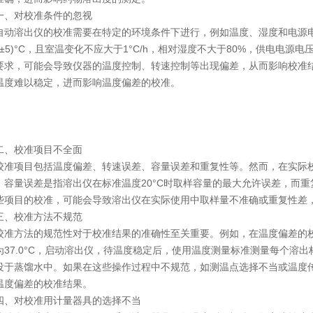
对校准条件的忽视
溶出仪的校准需要在特定的环境条件下进行，例如温度、湿度和电源电
0±5)°C，且室温变化不应大于1°C/h，相对湿度不大于80%，供电电源电压为(
要求，可能会导致仪器的温度控制、转速控制等出现偏差，从而影响校准
温度难以稳定，进而影响温度偏差的校准。
校准项目不全面
项目包括温度偏差、转速误差、容量误差和重复性等。然而，在实际校
。容量误差是指溶出仪在标准温度20°C时取样容量的最大允许误差，而
些项目的校准，可能会导致溶出仪在实际使用中取样量不准确或重复性差
校准方法不规范
方法的规范性对于校准结果的准确性至关重要。例如，在温度偏差的校
为37.0°C，启动溶出仪，待温度稳定后，使用温度测量标准测量每个溶
没于蒸馏水中。如果在这些操作过程中不规范，如测温点选择不当或温度传
温度偏差的校准结果。
对校准用计量器具的选择不当