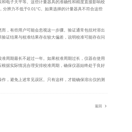
和电子天平等。这些计量器具的准确性和精度直接影响校
tl)，分辨力不低于0.01°C。如果选择的计量器具不符合这些
而，有些用户可能会忽视这一步骤。验证通常包括对溶出
果验证结果与校准结果存在较大偏差，说明校准可能存在问
准周期最长不超过一年。如果校准周期过长，仪器在使用
应根据实际情况合理安排校准周期，确保仪器始终处于良好
作，避免上述常见误区。只有这样，才能确保溶出仪的测
返回