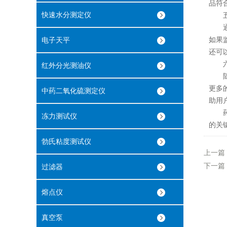
品符
快速水分测定仪
五、
通过
如果
电子天平
还可
六、
红外分光测油仪
随着
更多
中药二氧化硫测定仪
助用
药物
冻力测试仪
的关
勃氏粘度测试仪
上一篇
下一篇
过滤器
熔点仪
真空泵