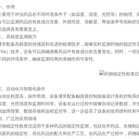
、作用
用于评估药品在不同环境条件下（如温度、湿度、光照等）的物理、化
备可以监测药品的有效成分含量、外观性状、溶解度、释放速率等指标的
的选择具有重要意义。
高精度监测能力
配备高精度的传感器和先进的检测技术，能够实时监测药物的稳定性变化
V-Vis）技术，设备可以精确测量药品中有效成分的含量变化。同时，一
不同的环境条件，确保监测结果的准确性和可靠性。
自动化与智能化操作
化程度高，操作简便。设备通常配备触摸屏控制面板或计算机控制系统
湿度、光照强度和监测时间等。设备在运行过程中能够自动记录数据，并
动故障报警、数据存储和远程监控等，进一步提高了设备的使用便利性和
广泛的应用领域
稳定性检查仪适用于多种药品的稳定性监测，包括化学药品、生物制品
估新药的稳定性，优化药品的配方和生产工艺。在药品生产过程中，药物