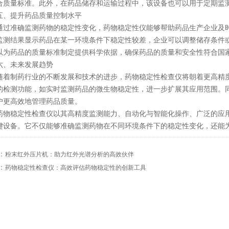
合质量标准。此外，在药品储存和运输过程中，该设备也可以用于定期监
提升药品质量控制水平
准确监测药物的稳定性变化，药物稳定性仪能够帮助药品生产企业及时
监测结果显示药品在某一环境条件下稳定性较差，企业可以调整储存条件
以为药品的质量标准制定提供科学依据，确保药品的质量和安全性符合国
未来发展趋势
制药行业的不断发展和技术的进步，药物稳定性检查仪将朝着更高精度
的检测功能，如实时监测药品的微生物稳定性，进一步扩展其应用范围。
户更高效地管理药品质量。
稳定性检查仪以其高精度监测能力、自动化与智能化操作、广泛的应用
键设备。它不仅能够准确监测药物在不同环境条件下的稳定性变化，还能
：
粉末红外压片机：助力红外光谱分析的高效伙伴
：
药物稳定性检查仪：高效评估药物稳定性的创新工具