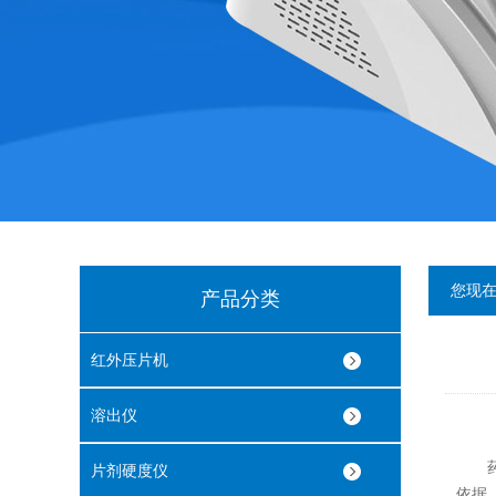
您现
产品分类
红外压片机
溶出仪
药物
片剂硬度仪
依据